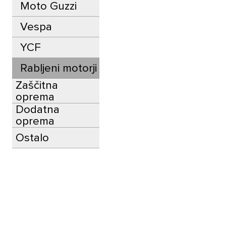
Moto Guzzi
Vespa
YCF
Rabljeni motorji
Zaščitna
oprema
Dodatna
oprema
Ostalo