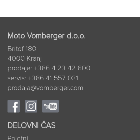
Moto Vomberger d.o.o.
Britof 180
4000 Kranj
prodaja: +386 4 23 42 600
servis: +386 41 557 031
prodaja@vomberger.com
DELOVNI ČAS
Poletni